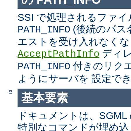
SSI で処理されるファ
(後続のパス
PATH_INFO
エストを受け入れなくな
ディ
AcceptPathInfo
付きのリク
PATH_INFO
ようにサーバを 設定で
基本要素
ドキュメントは、SGML
特別なコマンドが埋め込ま