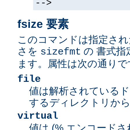
-->
fsize 要素
このコマンドは指定され
さを
の 書式指
sizefmt
ます。属性は次の通りで
file
値は解析されているド
するディレクトリから
virtual
値は (% エンコードされた