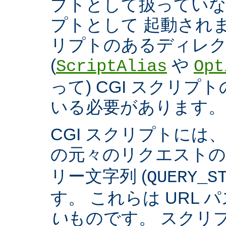
プトとして扱っていなく
プトとして 起動され
リプトのあるディレ
(
や
ScriptAlias
Opt
って) CGI スクリ
いる必要があります。
CGI スクリプトには
の元々のリクエスト
リー文字列 (
QUERY_S
す。 これらは URL 
い
ものです。 スクリ