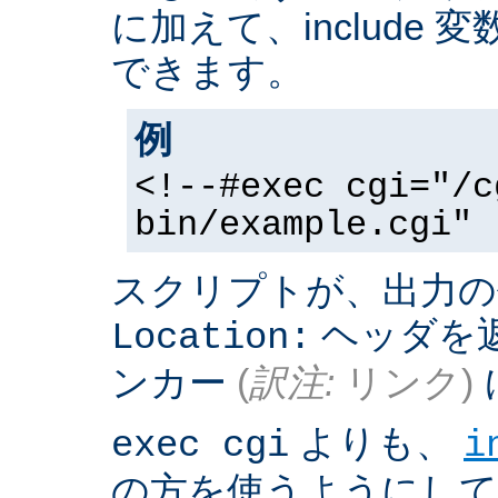
に加えて、include
できます。
例
<!--#exec cgi="/c
bin/example.cgi" 
スクリプトが、出力の
ヘッダを返
Location:
ンカー
(
訳注:
リンク)
よりも、
exec cgi
i
の方を使うようにして