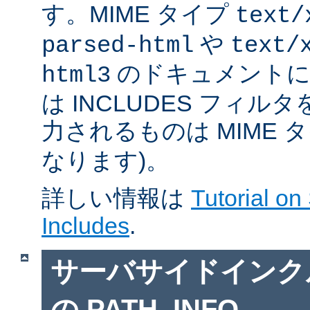
す。MIME タイプ
text/
や
parsed-html
text/
のドキュメントに対
html3
は INCLUDES フィル
力されるものは MIME 
なります)。
詳しい情報は
Tutorial on
Includes
.
サーバサイドインクルー
の PATH_INFO