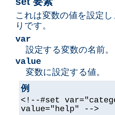
set 要素
これは変数の値を設定し
りです。
var
設定する変数の名前。
value
変数に設定する値。
例
<!--#set var="categ
value="help" -->