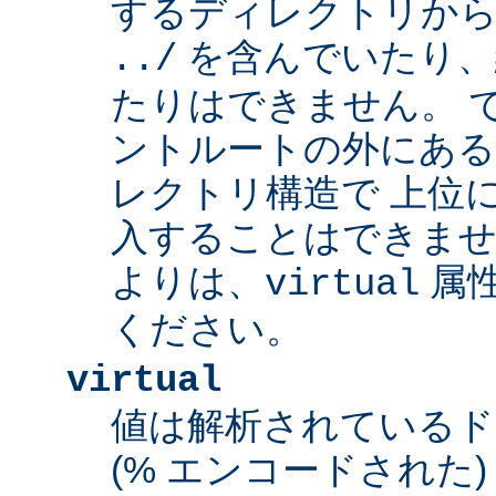
するディレクトリから
を含んでいたり、
../
たりはできません。 
ントルートの外にあ
レクトリ構造で 上位
入することはできませ
よりは、
属
virtual
ください。
virtual
値は解析されている
(% エンコードされた) 