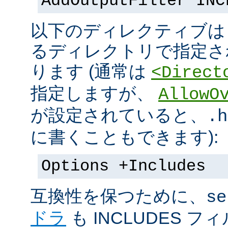
AddOutputFilter INC
以下のディレクティブは s
るディレクトリで指定さ
ります (通常は
<Direct
指定しますが、
AllowO
が設定されていると、
.h
に書くこともできます):
Options +Includes
互換性を保つために、
se
ドラ
も INCLUDES 