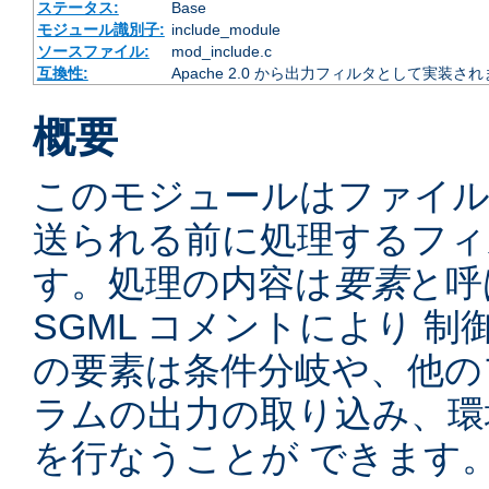
ステータス:
Base
モジュール識別子:
include_module
ソースファイル:
mod_include.c
互換性:
Apache 2.0 から出力フィルタとして実装さ
概要
このモジュールはファイ
送られる前に処理するフィ
す。処理の内容は
要素
と呼
SGML コメントにより 
の要素は条件分岐や、他の
ラムの出力の取り込み、環
を行なうことが できます