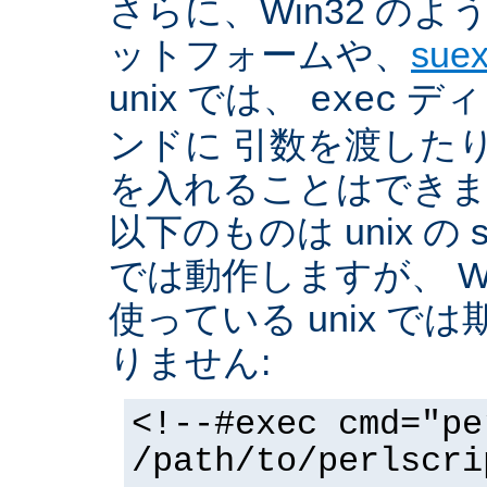
さらに、Win32 の
ットフォームや、
sue
unix では、
ディ
exec
ンドに 引数を渡した
を入れることはできま
以下のものは unix の 
では動作しますが、 Win3
使っている unix で
りません:
<!--#exec cmd="pe
/path/to/perlscri