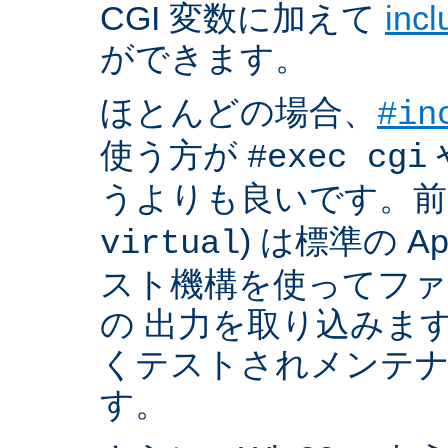
CGI 変数に加えて
inc
ができます。
ほとんどの場合、
#in
使う方が
#exec cgi
うよりも良いです。前者
) は標準の A
virtual
スト機構を使ってフ
の 出力を取り込みま
くテストされメンテ
す。