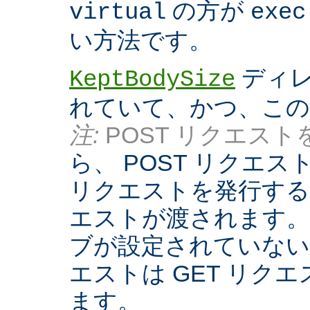
の方が
virtual
exec
い方法です。
ディレ
KeptBodySize
れていて、かつ、こ
注:
POST リクエストを
ら、 POST リクエ
リクエストを発行する際
エストが渡されます。
ブが設定されていない
エストは GET リク
ます。