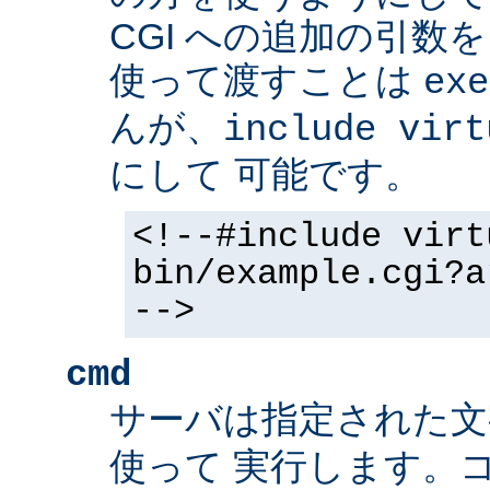
CGI への追加の引数
使って渡すことは
exe
んが、
include virt
にして 可能です。
<!--#include virt
bin/example.cgi?a
-->
cmd
サーバは指定された
使って 実行します。