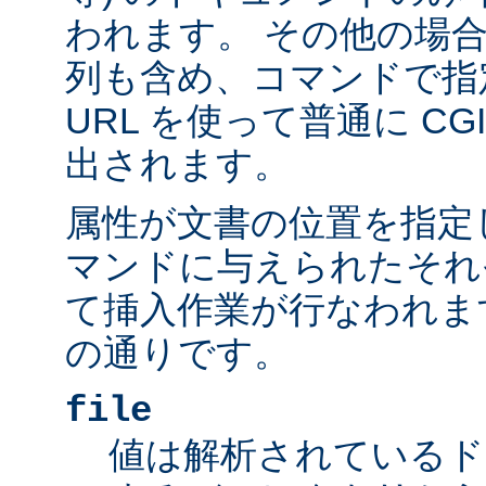
われます。 その他の場
列も含め、コマンドで指
URL を使って普通に C
出されます。
属性が文書の位置を指定しま
マンドに与えられたそれ
て挿入作業が行なわれま
の通りです。
file
値は解析されているド