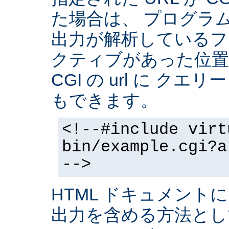
た場合は、 プログラ
出力が解析しているフ
クティブがあった位置
CGI の url に クエ
もできます。
<!--#include virt
bin/example.cgi?a
-->
HTML ドキュメントに
出力を含める方法と