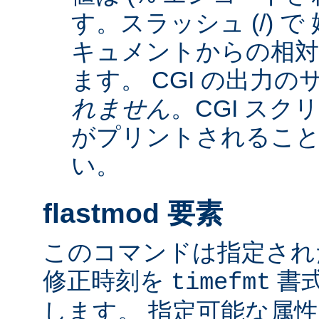
す。スラッシュ (/) 
キュメントからの相
ます。 CGI の出力
れません
。CGI ス
がプリントされるこ
い。
flastmod 要素
このコマンドは指定され
修正時刻を
書
timefmt
します。 指定可能な属