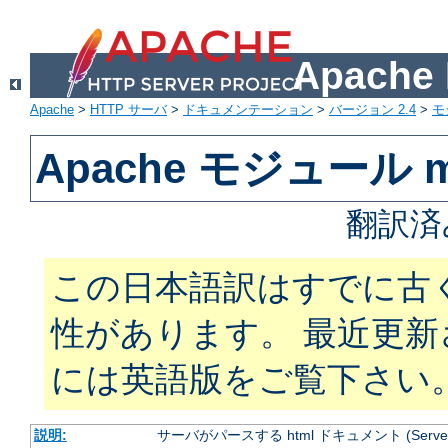
Apach
Apache
>
HTTP サーバ
>
ドキュメンテーション
>
バージョン 2.4
>
モ
Apache モジュール mo
翻訳済
この日本語訳はすでに古
性があります。 最近更
には英語版をご覧下さい
説明:
サーバがパースする html ドキュメント (Server Si