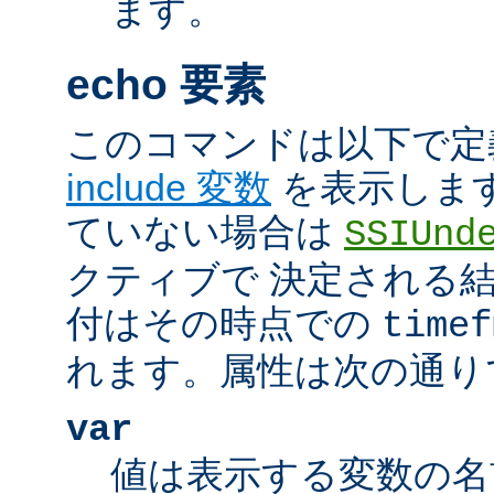
ます。
echo 要素
このコマンドは以下で定
include 変数
を表示しま
ていない場合は
SSIUnd
クティブで 決定される
付はその時点での
timef
れます。属性は次の通り
var
値は表示する変数の名