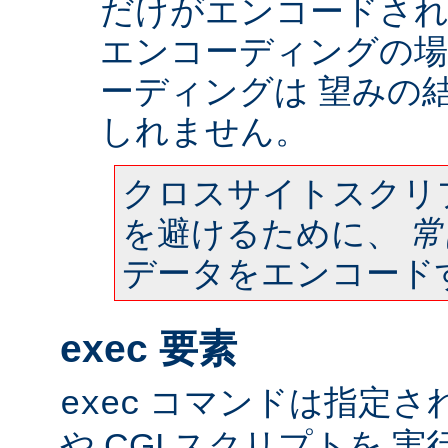
だけがエンコードされ
エンコーディングの場
ーディングは 望みの
しれません。
クロスサイトスクリ
を避けるために、
常
データをエンコード
exec 要素
コマンドは指定さ
exec
や CGI スクリプトを 