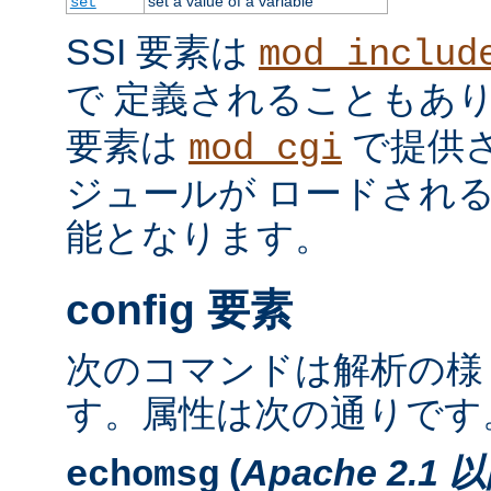
set a value of a variable
set
SSI 要素は
mod_includ
で 定義されることもあ
要素は
で提供
mod_cgi
ジュールが ロードされ
能となります。
config 要素
次のコマンドは解析の様
す。属性は次の通りです
(
Apache 2.1 
echomsg