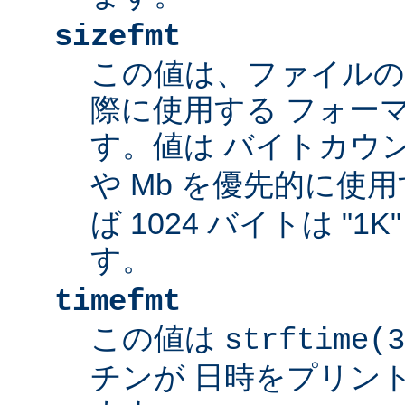
sizefmt
この値は、ファイルの
際に使用する フォー
す。値は バイトカウ
や Mb を優先的に使
ば 1024 バイトは "1
す。
timefmt
この値は
strftime(3
チンが 日時をプリン