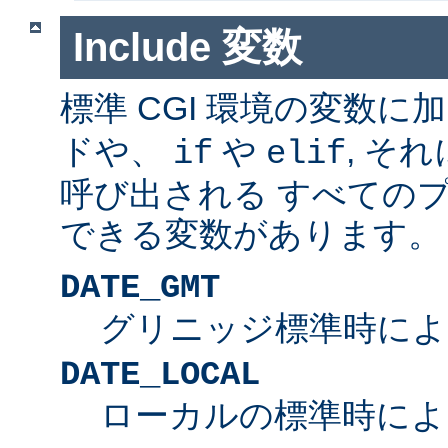
Include 変数
標準 CGI 環境の変数に
ドや、
や
, そ
if
elif
呼び出される すべての
できる変数があります。
DATE_GMT
グリニッジ標準時によ
DATE_LOCAL
ローカルの標準時によ