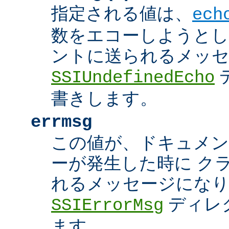
指定される値は、
ech
数をエコーしようとし
ントに送られるメッ
SSIUndefinedEcho
書きします。
errmsg
この値が、ドキュメン
ーが発生した時に ク
れるメッセージにな
ディレ
SSIErrorMsg
ます。