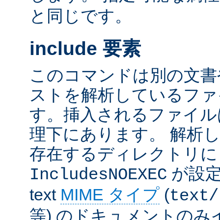
と同じです。
include 要素
このコマンドは別の文書
ストを解析しているファ
す。挿入されるファイル
理下にあります。 解析
存在するディレクトリ
が設定
IncludesNOEXEC
text
MIME タイプ
(
text/
等) のドキュメントの