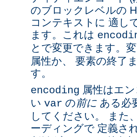
のブロックレベルの H
コンテキストに 適して
ます。これは
encodi
とで変更できます。
属性か、 要素の終了
す。
属性はエン
encoding
い
の
前に
ある必
var
してください。 また、IS
ーディングで 定義さ