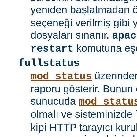
yeniden başlatmadan 
seçeneği verilmiş gibi
dosyaları sınanır.
apac
komutuna eşd
restart
fullstatus
üzerinden
mod_status
raporu gösterir. Bunun 
sunucuda
mod_statu
olmalı ve sisteminizde
kipi HTTP tarayıcı kuru