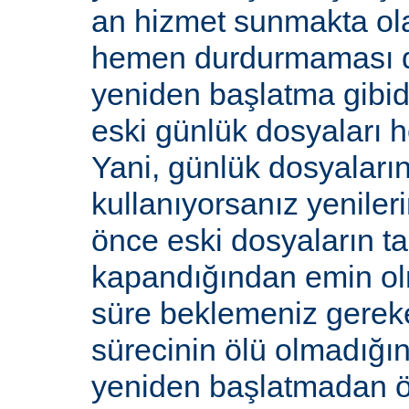
an hizmet sunmakta ola
hemen durdurmaması d
yeniden başlatma gibidi
eski günlük dosyaları 
Yani, günlük dosyaların
kullanıyorsanız yenile
önce eski dosyaların 
kapandığından emin olma
süre beklemeniz gereke
sürecinin ölü olmadığı
yeniden başlatmadan 