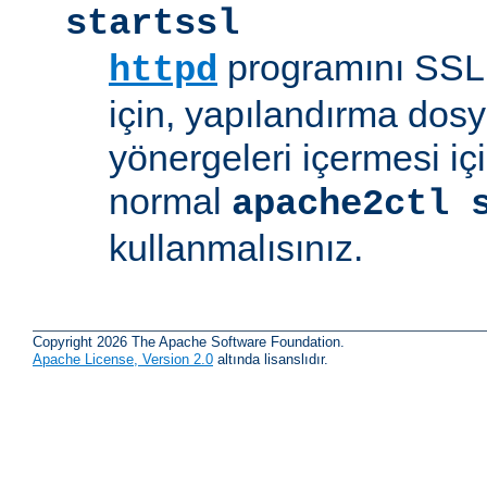
startssl
programını SSL 
httpd
için, yapılandırma dosya
yönergeleri içermesi iç
normal
apache2ctl 
kullanmalısınız.
Copyright 2026 The Apache Software Foundation.
Apache License, Version 2.0
altında lisanslıdır.