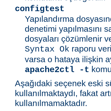
configtest
Yapılandırma dosyasın
denetimi yapılmasını s
dosyaları çözümlenir ve
raporu veril
Syntax Ok
varsa o hataya ilişkin ayrı
komut
apache2ctl -t
Aşağıdaki seçenek eski 
kullanılmaktaydı, fakat art
kullanılmamaktadır.