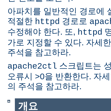
아파치를 일반적인 경로에 
적절한
경로로
httpd
apac
수정해야 한다. 또,
명
httpd
가로 지정할 수 있다. 자세
주석을 참고하라.
스크립트는 성
apache2ctl
오류시 >0을 반환한다. 자
의 주석을 참고하라.
개요