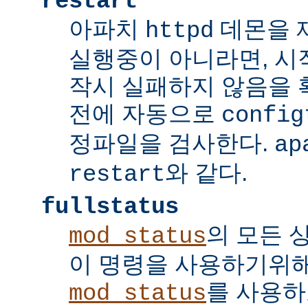
restart
아파치
데몬을 
httpd
실행중이 아니라면, 시
작시 실패하지 않음을
전에 자동으로
config
정파일을 검사한다.
ap
와 같다.
restart
fullstatus
의 모든 
mod_status
이 명령을 사용하기위
를 사용하
mod_status