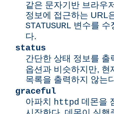
같은 문자기반 브라우저
정보에 접근하는 URL
변수를 수
STATUSURL
다.
status
간단한 상태 정보를 출
옵션과 비슷하지만, 현
목록을 출력하지 않는다
graceful
아파치
데몬을 점잖
httpd
시작한다. 데몬이 실행