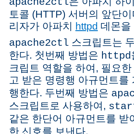
은 아파치 하
apache2ctl
토콜 (HTTP) 서버의 앞단
리자가 아파치
httpd
데몬을 
스크립트는 두
apache2ctl
한다. 첫번째 방법은
httpd
크립트 역할을 하여, 필요
고 받은 명령행 아규먼트를
행한다. 두번째 방법은
apa
스크립트로 사용하여,
star
같은 한단어 아규먼트를 
한 신호를 보낸다.