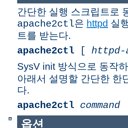
간단한 실행 스크립트로 
은
httpd
실행
apache2ctl
트를 받는다.
apache2ctl
[
httpd-
SysV init 방식으로 동작
아래서 설명할 간단한 한
다.
apache2ctl
command
옵션