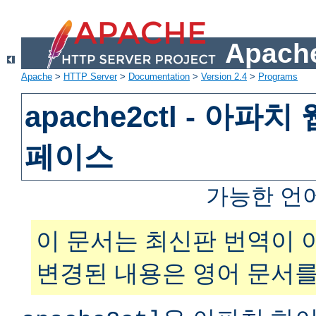
Apache
Apache
>
HTTP Server
>
Documentation
>
Version 2.4
>
Programs
apache2ctl - 아파
페이스
가능한 언
이 문서는 최신판 번역이 
변경된 내용은 영어 문서를