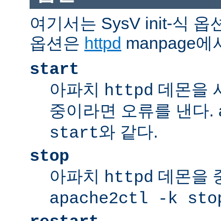
여기서는 SysV init-식
옵션은
httpd
manpage에
start
아파치
데몬을 
httpd
중이라면 오류를 낸다.
와 같다.
start
stop
아파치
데몬을 
httpd
apache2ctl -k sto