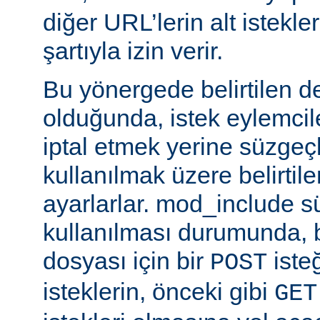
diğer URL’lerin alt istekle
şartıyla izin verir.
Bu yönergede belirtilen d
olduğunda, istek eylemcile
iptal etmek yerine süzgeçl
kullanılmak üzere belirti
ayarlarlar. mod_include s
kullanılması durumunda, 
dosyası için bir
iste
POST
isteklerin, önceki gibi
GET