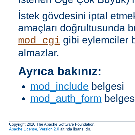
İstek gövdesini iptal etme
amaçları doğrultusunda bun
gibi eylemciler 
mod_cgi
almazlar.
Ayrıca bakınız:
mod_include
belgesi
mod_auth_form
belges
Copyright 2026 The Apache Software Foundation.
Apache License, Version 2.0
altında lisanslıdır.