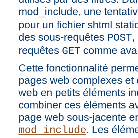
mod_include, une tentati
pour un fichier shtml stati
des sous-requêtes
,
POST
requêtes
comme avan
GET
Cette fonctionnalité perm
pages web complexes et d
web en petits éléments ind
combiner ces éléments ave
page web sous-jacente en 
. Les élém
mod_include