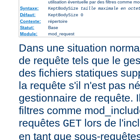
utilisation éventuelle par des filtres comme m
Syntaxe:
KeptBodySize
taille maximale en octe
Défaut:
KeptBodySize 0
Contexte:
répertoire
Statut:
Base
Module:
mod_request
Dans une situation normal
de requête tels que le ges
des fichiers statiques sup
la requête s'il n'est pas 
gestionnaire de requête. I
filtres comme mod_include
requêtes
lors de l'in
GET
en tant que sous-requêtes