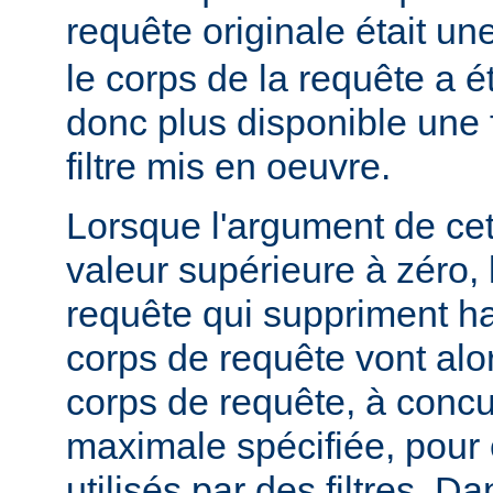
requête originale était u
le corps de la requête a é
donc plus disponible une f
filtre mis en oeuvre.
Lorsque l'argument de cet
valeur supérieure à zéro,
requête qui suppriment ha
corps de requête vont alo
corps de requête, à concur
maximale spécifiée, pour
utilisés par des filtres. Da