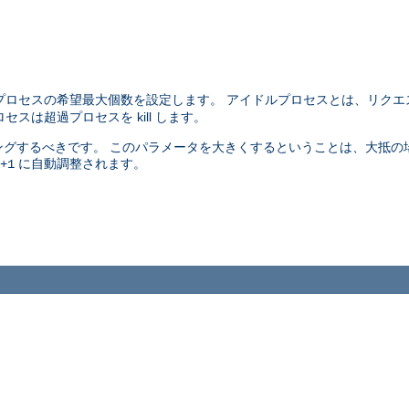
プロセスの希望最大個数を設定します。 アイドルプロセスとは、リクエ
スは超過プロセスを kill します。
グするべきです。 このパラメータを大きくするということは、大抵の
に自動調整されます。
+1