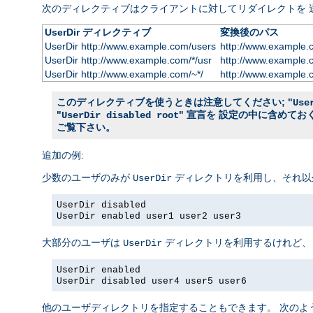
次のディレクティブはクライアントに対してリダイレクトを 
UserDir ディレクティブ
変換後のパス
UserDir http://www.example.com/users
http://www.example.
UserDir http://www.example.com/*/usr
http://www.example.
UserDir http://www.example.com/~*/
http://www.example.
このディレクティブを使うときは注意してください; "
Use
"
" 宣言を 設定の中に含めて
UserDir disabled root
ご覧下さい。
追加の例:
少数のユーザのみが
ディレクトリを利用し、それ以
UserDir
UserDir disabled
UserDir enabled user1 user2 user3
大部分のユーザは
ディレクトリを利用するけれど、
UserDir
UserDir enabled
UserDir disabled user4 user5 user6
他のユーザディレクトリを指定することもできます。 次のよ