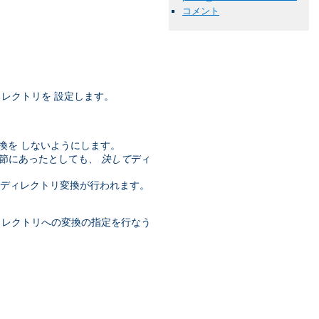
コメント
レクトリを 設定します。
換を しないようにします。
節にあったとしても、
決して
ディ
はディレクトリ変換が行われます。
ィレクトリへの変換の指定を行なう