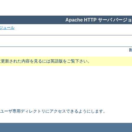
Apache HTTP サーバ バージョン
ジュール
近更新された内容を見るには英語版をご覧下さい。
ユーザ専用ディレクトリにアクセスできるようにします。