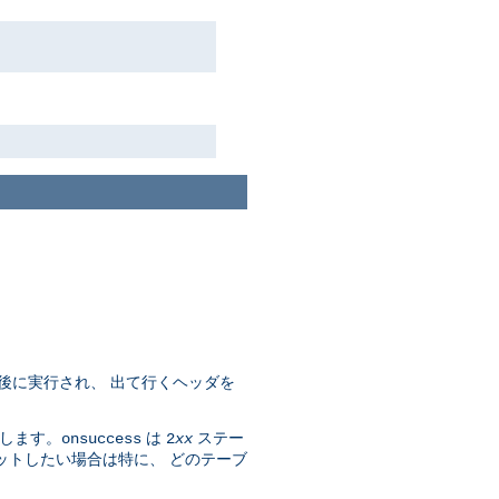
後に実行され、 出て行くヘッダを
します。
は
ステー
onsuccess
2
xx
ットしたい場合は特に、 どのテーブ