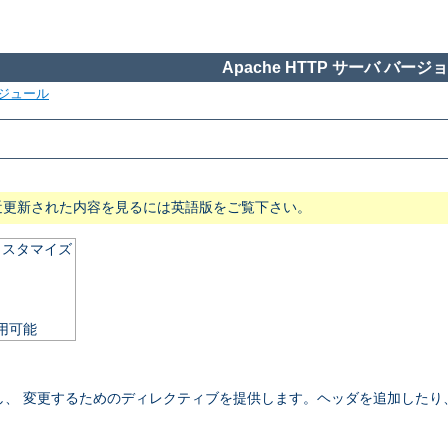
Apache HTTP サーバ バージョン
ジュール
近更新された内容を見るには英語版をご覧下さい。
カスタマイズ
使用可能
御し、 変更するためのディレクティブを提供します。ヘッダを追加したり