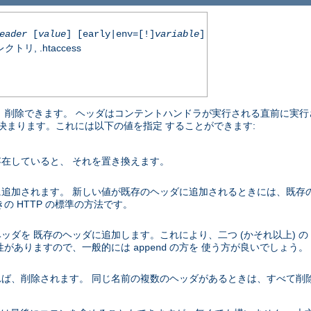
eader
[
value
] [early|env=[!]
variable
]
, .htaccess
加、削除できます。 ヘッダはコンテントハンドラが実行される直前に実行
り決まります。これには以下の値を指定 することができます:
在していると、 それを置き換えます。
追加されます。 新しい値が既存のヘッダに追加されるときには、既存
 HTTP の標準の方法です。
ダを 既存のヘッダに追加します。これにより、二つ (かそれ以上) の
性がありますので、一般的には
の方を 使う方が良いでしょう。
append
ば、削除されます。 同じ名前の複数のヘッダがあるときは、すべて削