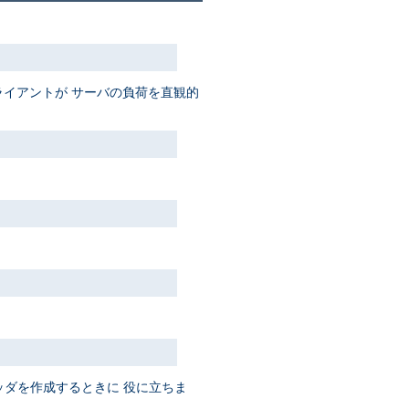
イアントが サーバの負荷を直観的
ッダを作成するときに 役に立ちま