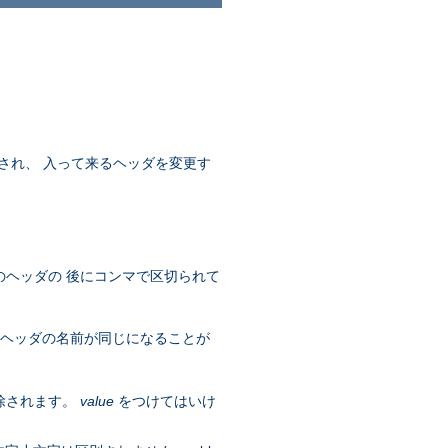
され、 入って来るヘッダを変更す
のヘッダの 後にコンマで区切られて
 ヘッダの名前が同じになることが
除されます。
value
をつけてはいけ