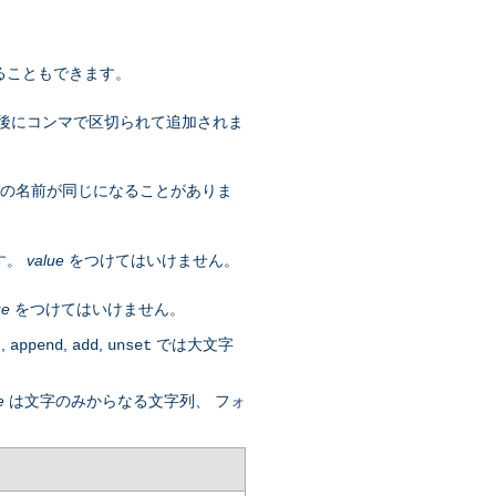
ることもできます。
 後にコンマで区切られて追加されま
ダの名前が同じになることがありま
す。
value
をつけてはいけません。
ue
をつけてはいけません。
,
,
,
では大文字
t
append
add
unset
e
は文字のみからなる文字列、 フォ