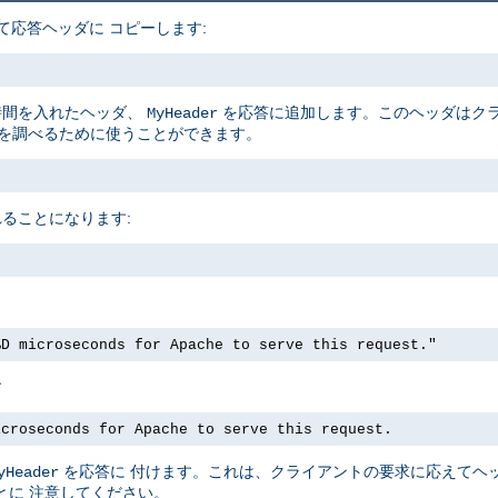
て応答ヘッダに コピーします:
時間を入れたヘッダ、
を応答に追加します。このヘッダはクラ
MyHeader
クを調べるために使うことができます。
ることになります:
%D microseconds for Apache to serve this request."
す
icroseconds for Apache to serve this request.
を応答に 付けます。これは、クライアントの要求に応えてヘ
yHeader
とに 注意してください。