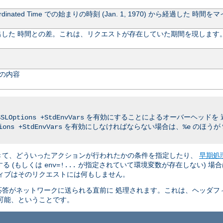
rdinated Time での始まりの時刻 (Jan. 1, 1970) から経過し
した 時間との差。これは、リクエストが存在していた期間を現します
の内容
を有効にすることによるオーバーヘッドを 
SSLOptions +StdEnvVars
を有効にしなければならない場合は、
のほうが
ions +StdEnvVars
%e
きて、どういったアクションが行われたかの条件を指定したり、
早期処
る (もしくは
が指定されていて環境変数が存在しない) 場合
env=!...
ィブはそのリクエストには何もしません。
答がネットワークに送られる直前に 処理されます。これは、ヘッダフ
可能、ということです。