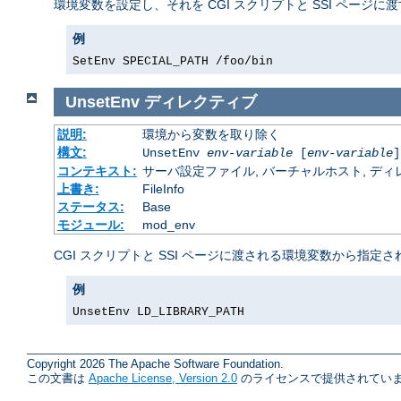
環境変数を設定し、それを CGI スクリプトと SSI ページに
例
SetEnv SPECIAL_PATH /foo/bin
UnsetEnv
ディレクティブ
説明:
環境から変数を取り除く
構文:
UnsetEnv
env-variable
[
env-variable
]
コンテキスト:
サーバ設定ファイル, バーチャルホスト, ディレクトリ
上書き:
FileInfo
ステータス:
Base
モジュール:
mod_env
CGI スクリプトと SSI ページに渡される環境変数から指
例
UnsetEnv LD_LIBRARY_PATH
Copyright 2026 The Apache Software Foundation.
この文書は
Apache License, Version 2.0
のライセンスで提供されていま