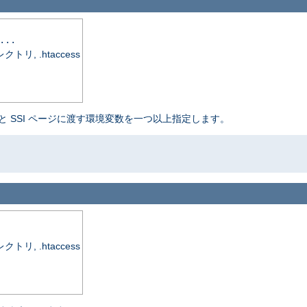
...
, .htaccess
と SSI ページに渡す環境変数を一つ以上指定します。
, .htaccess