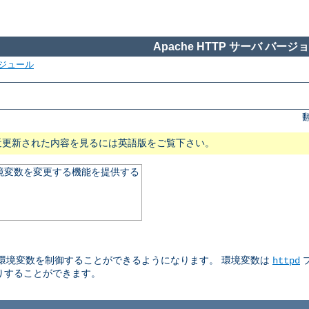
Apache HTTP サーバ バージョン
ジュール
近更新された内容を見るには英語版をご覧下さい。
る環境変数を変更する機能を提供する
される環境変数を制御することができるようになります。 環境変数は
httpd
りすることができます。