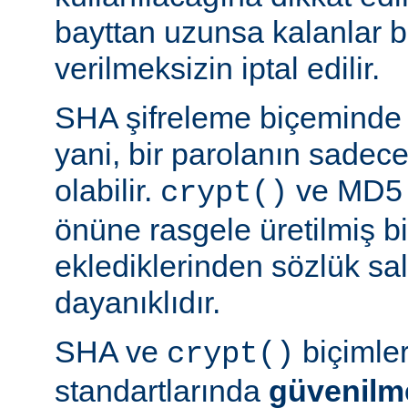
bayttan uzunsa kalanlar bi
verilmeksizin iptal edilir.
SHA şifreleme biçeminde 
yani, bir parolanın sadece 
olabilir.
ve MD5 b
crypt()
önüne rasgele üretilmiş bi
eklediklerinden sözlük sal
dayanıklıdır.
SHA ve
biçimle
crypt()
standartlarında
güvenilm