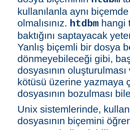
kullanılanla aynı biçemd
olmalısınız.
hangi 
htdbm
baktığını saptayacak yeterl
Yanlış biçemli bir dosya be
dönmeyebileceği gibi, ba
dosyasının oluşturulması
kötüsü üzerine yazmaya 
dosyasının bozulması bile 
Unix sistemlerinde, kulla
dosyasının biçemini öğre