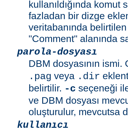
kullanıldığında komut s
fazladan bir dizge eklen
veritabanında belirtilen
"Comment" alanında sa
parola-dosyası
DBM dosyasının ismi. G
veya
eklent
.pag
.dir
belirtilir.
seçeneği ile
-c
ve DBM dosyası mevcu
oluşturulur, mevcutsa d
kullanıcı