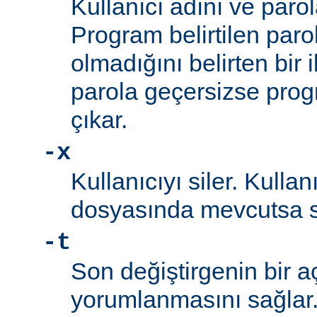
Kullanıcı adını ve parol
Program belirtilen paro
olmadığını belirten bir i
parola geçersizse prog
çıkar.
-x
Kullanıcıyı siler. Kullan
dosyasında mevcutsa sil
-t
Son değiştirgenin bir a
yorumlanmasını sağlar