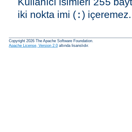
Kullanıcı isimleri
bayt
255
iki nokta imi (
) içeremez.
:
Copyright 2026 The Apache Software Foundation.
Apache License, Version 2.0
altında lisanslıdır.