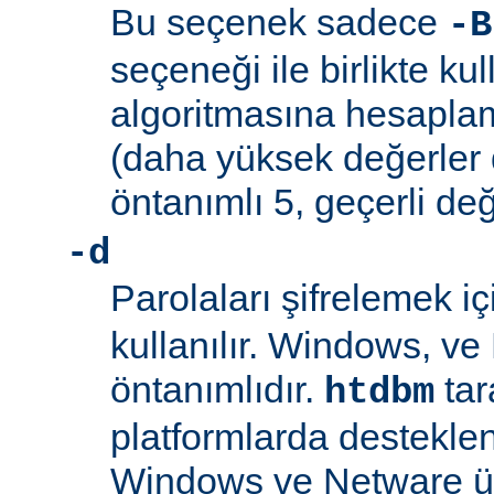
Bu seçenek sadece
-B
seçeneği ile birlikte kul
algoritmasına hesaplama
(daha yüksek değerler 
öntanımlı 5, geçerli değ
-d
Parolaları şifrelemek i
kullanılır. Windows, v
öntanımlıdır.
tar
htdbm
platformlarda desteklen
Windows ve Netware ü