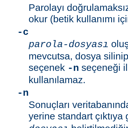
Parolayı doğrulamaksız
okur (betik kullanımı içi
-c
oluş
parola-dosyası
mevcutsa, dosya silinip
seçenek
seçeneği ile
-n
kullanılamaz.
-n
Sonuçları veritabanın
yerine standart çıktıya