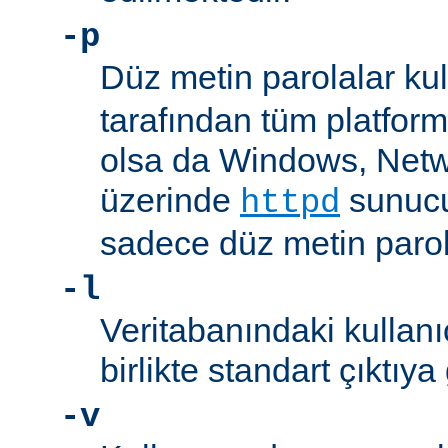
-p
Düz metin parolalar kull
tarafından tüm platform
olsa da Windows, Net
üzerinde
sunucu
httpd
sadece düz metin parola
-l
Veritabanındaki kullanıc
birlikte standart çıktıya
-v