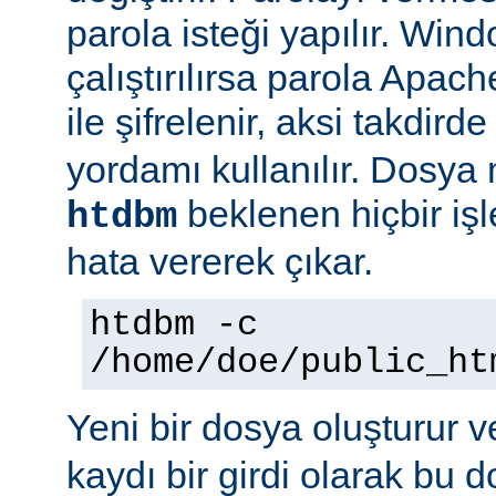
parola isteği yapılır. Win
çalıştırılırsa parola Apac
ile şifrelenir, aksi takdird
yordamı kullanılır. Dosya
beklenen hiçbir iş
htdbm
hata vererek çıkar.
htdbm -c
/home/doe/public_ht
Yeni bir dosya oluşturur v
kaydı bir girdi olarak bu