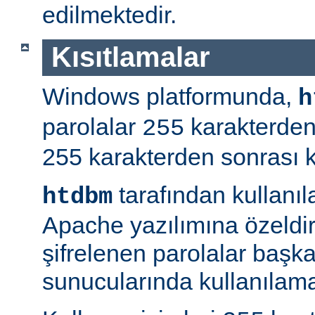
edilmektedir.
Kısıtlamalar
Windows platformunda,
h
parolalar
karakterden
255
255 karakterden sonrası kır
tarafından kullanı
htdbm
Apache yazılımına özeldir;
şifrelenen parolalar baş
sunucularında kullanılama