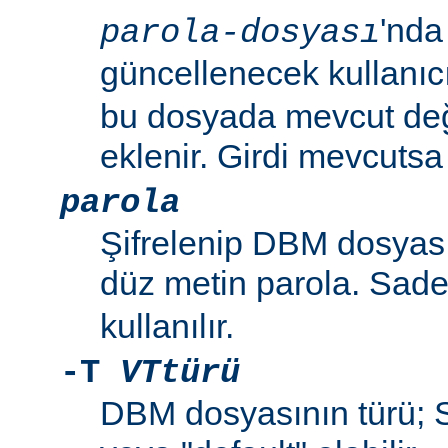
'nda
parola-dosyası
güncellenecek kullanıc
bu dosyada mevcut değil
eklenir. Girdi mevcutsa p
parola
Şifrelenip DBM dosyas
düz metin parola. Sad
kullanılır.
-T
VTtürü
DBM dosyasının türü