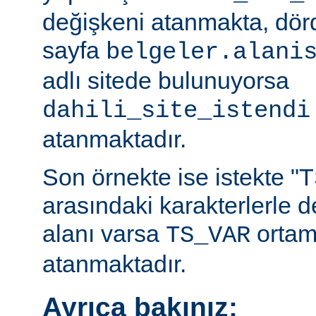
değişkeni atanmakta, dö
sayfa
belgeler.alani
adlı sitede bulunuyorsa
dahili_site_istendi
atanmaktadır.
Son örnekte ise istekte "TS
arasındaki karakterlerle 
alanı varsa
ortam
TS_VAR
atanmaktadır.
Ayrıca bakınız: