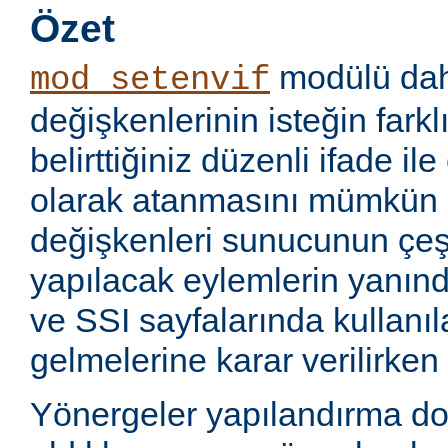
Özet
modülü dahi
mod_setenvif
değişkenlerinin isteğin farkl
belirttiğiniz düzenli ifade i
olarak atanmasını mümkün k
değişkenleri sunucunun çeşi
yapılacak eylemlerin yanınd
ve SSI sayfalarında kullanıla
gelmelerine karar verilirken k
Yönergeler yapılandırma d