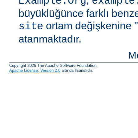
Example.Org
example
büyüklüğünce farklı benzer
ortam değişkenine "
site
atanmaktadır.
Me
Copyright 2026 The Apache Software Foundation.
Apache License, Version 2.0
altında lisanslıdır.