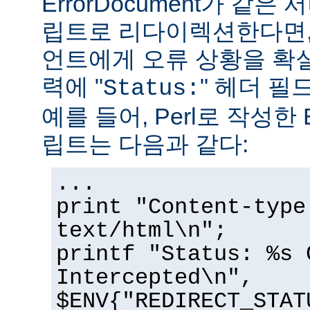
ErrorDocument가 같은
립트로 리다이렉션한다면,
언트에게 오류 상황을 확
력에 "
" 헤더 필
Status:
예를 들어, Perl로 작성한 E
립트는 다음과 같다:
...
print "Content-type
text/html\n";
printf "Status: %s 
Intercepted\n",
$ENV{"REDIRECT_STAT