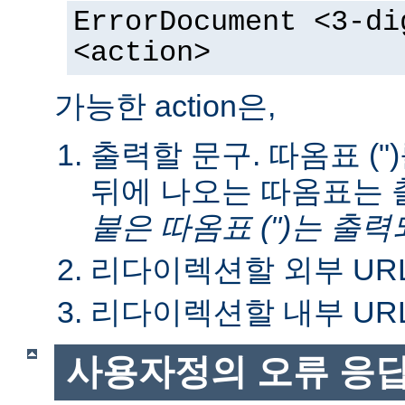
ErrorDocument <3-di
<action>
가능한 action은,
출력할 문구. 따옴표 ("
뒤에 나오는 따옴표는 
붙은 따옴표 (")는 출력
리다이렉션할 외부 URL
리다이렉션할 내부 URL
사용자정의 오류 응