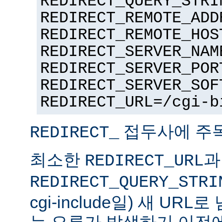
REDIRECT_QUERY_STRI
REDIRECT_REMOTE_ADD
REDIRECT_REMOTE_HOS
REDIRECT_SERVER_NAM
REDIRECT_SERVER_POR
REDIRECT_SERVER_SOF
REDIRECT_URL=/cgi-b
접두사에 주
REDIRECT_
최소한
과
REDIRECT_URL
REDIRECT_QUERY_STRI
cgi-include일) 새 UR