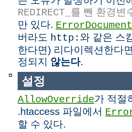
는 오류가 발생하기 이전
를 뺀 환경변
REDIRECT_
만 있다.
ErrorDocumen
버라도
와 같은 스킴
http:
한다면) 리다이렉션한다면
정되지
않는다
.
설정
가 적절
AllowOverride
.htaccess 파일에서
Erro
할 수 있다.