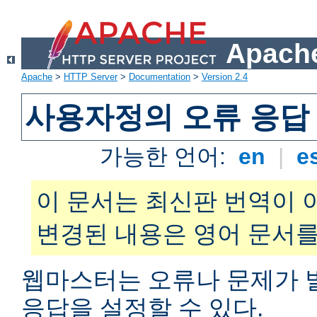
Apache
Apache
>
HTTP Server
>
Documentation
>
Version 2.4
사용자정의 오류 응답
가능한 언어:
en
|
e
이 문서는 최신판 번역이 
변경된 내용은 영어 문서를
웹마스터는 오류나 문제가 
응답을 설정할 수 있다.