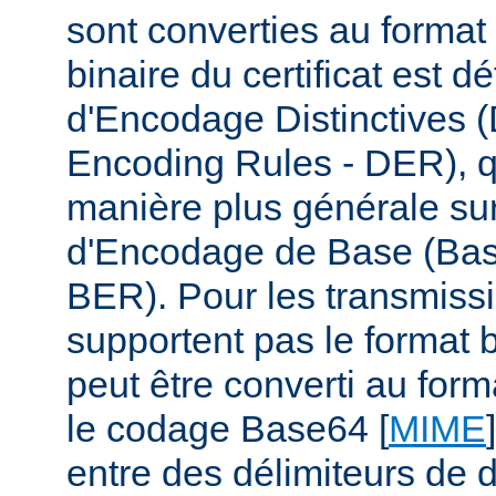
sont converties au format
binaire du certificat est d
d'Encodage Distinctives (
Encoding Rules - DER), q
manière plus générale su
d'Encodage de Base (Bas
BER). Pour les transmiss
supportent pas le format b
peut être converti au form
le codage Base64 [
MIME
entre des délimiteurs de d