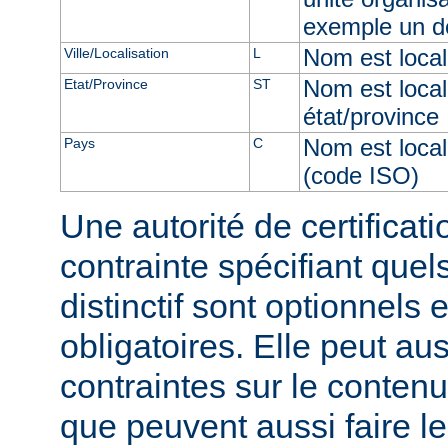
exemple un d
Nom est locali
Ville/Localisation
L
Nom est local
Etat/Province
ST
état/province
Nom est local
Pays
C
(code ISO)
Une autorité de certificati
contrainte spécifiant qu
distinctif sont optionnels 
obligatoires. Elle peut au
contraintes sur le conten
que peuvent aussi faire le