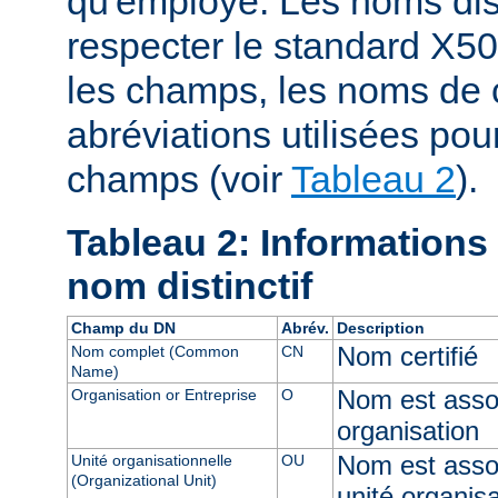
qu'employé. Les noms dist
respecter le standard X50
les champs, les noms de 
abréviations utilisées pou
champs (voir
Tableau 2
).
Tableau 2: Informations
nom distinctif
Champ du DN
Abrév.
Description
Nom certifié
Nom complet (Common
CN
Name)
Nom est assoc
Organisation or Entreprise
O
organisation
Nom est asso
Unité organisationnelle
OU
(Organizational Unit)
unité organisa