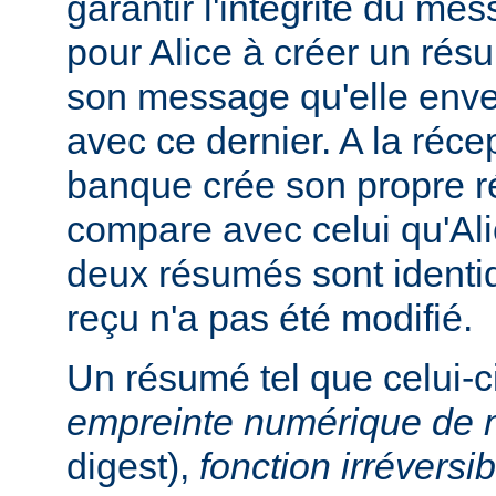
garantir l'intégrité du me
pour Alice à créer un ré
son message qu'elle enve
avec ce dernier. A la réc
banque crée son propre r
compare avec celui qu'Ali
deux résumés sont identi
reçu n'a pas été modifié.
Un résumé tel que celui-c
empreinte numérique de
digest),
fonction irréversib