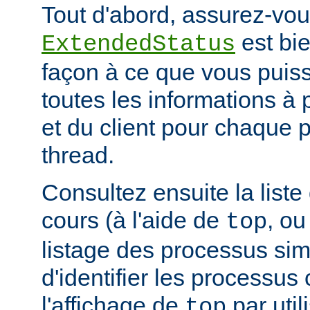
Tout d'abord, assurez-vou
est bie
ExtendedStatus
façon à ce que vous puiss
toutes les informations à
et du client pour chaque 
thread.
Consultez ensuite la list
cours (à l'aide de
, ou
top
listage des processus simil
d'identifier les processus
l'affichage de
par uti
top