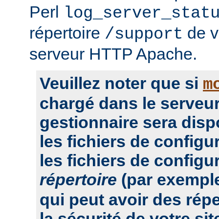
Perl
log_server_stat
répertoire
de vo
/support
serveur HTTP Apache.
Veuillez noter que si
m
chargé dans le serveur
gestionnaire sera dis
les fichiers de configu
les fichiers de configu
répertoire
(par exempl
qui peut avoir des rép
la sécurité de votre sit