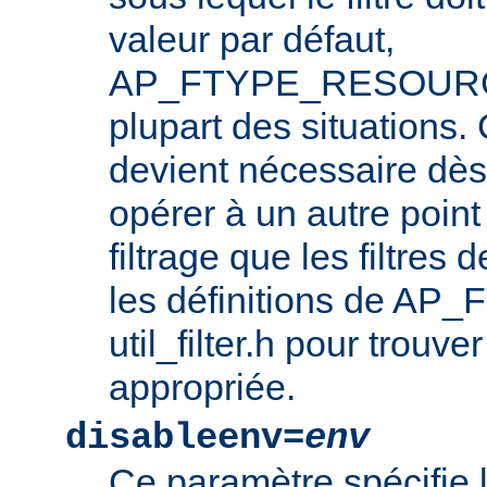
valeur par défaut,
AP_FTYPE_RESOURCE,
plupart des situations
devient nécessaire dès l
opérer à un autre point
filtrage que les filtres 
les définitions de AP_
util_filter.h pour trouve
appropriée.
disableenv=
env
Ce paramètre spécifie 