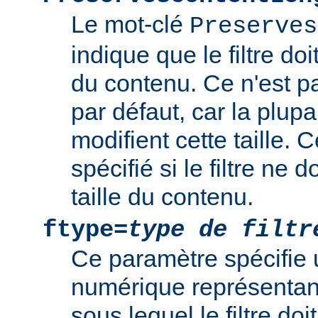
Le mot-clé
Preserves
indique que le filtre doi
du contenu. Ce n'est 
par défaut, car la plupar
modifient cette taille. 
spécifié si le filtre ne d
taille du contenu.
ftype=
type de filtr
Ce paramètre spécifie 
numérique représentant 
sous lequel le filtre doi