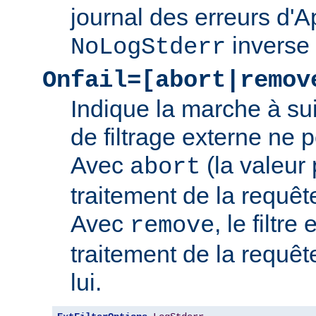
journal des erreurs d'
inverse
NoLogStderr
Onfail=[abort|remov
Indique la marche à su
de filtrage externe ne 
Avec
(la valeur 
abort
traitement de la requê
Avec
, le filtre
remove
traitement de la requêt
lui.