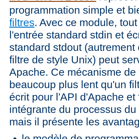
programmation simple et bi
filtres
. Avec ce module, tout
l'entrée standard stdin et écr
standard stdout (autremen
filtre de style Unix) peut serv
Apache. Ce mécanisme de fi
beaucoup plus lent qu'un fi
écrit pour l'API d'Apache et 
intégrante du processus du
mais il présente les avantag
le modèle de programma