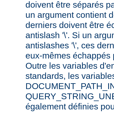
doivent être séparés p
un argument contient 
derniers doivent être 
antislash '\'. Si un arg
antislashes '\', ces der
eux-mêmes échappés par
Outre les variables d'
standards, les varia
DOCUMENT_PATH_INF
QUERY_STRING_UNE
également définies po