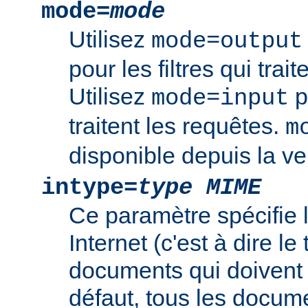
mode=
mode
Utilisez
mode=output
pour les filtres qui trai
Utilisez
po
mode=input
traitent les requêtes.
m
disponible depuis la ve
intype=
type MIME
Ce paramètre spécifie
Internet (c'est à dire l
documents qui doivent ê
défaut, tous les documen