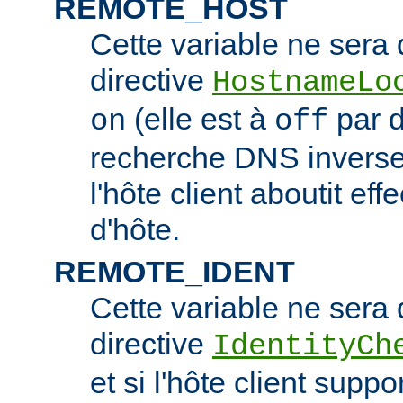
REMOTE_HOST
Cette variable ne sera d
directive
HostnameLo
(elle est à
par d
on
off
recherche DNS inverse 
l'hôte client aboutit e
d'hôte.
REMOTE_IDENT
Cette variable ne sera d
directive
IdentityCh
et si l'hôte client suppo