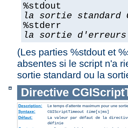
%stdout
la sortie standard 
%stderr
la sortie d'erreurs
(Les parties %stdout et %
absentes si le script n'a r
sortie standard ou la sorti
Directive
CGIScript
Description:
Le temps d'attente maximum pour une sort
Syntaxe:
CGIScriptTimeout
time
[s|ms]
Défaut:
La valeur par défaut de la directi
définie