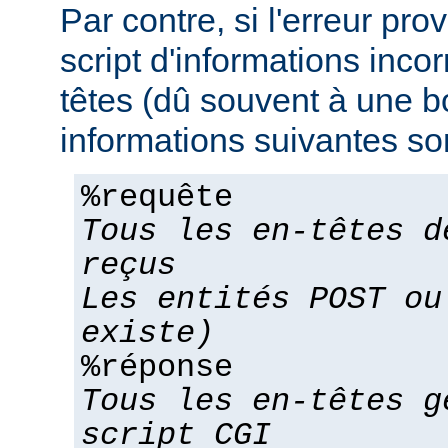
Par contre, si l'erreur pro
script d'informations inco
têtes (dû souvent à une bo
informations suivantes son
%requête
Tous les en-têtes d
reçus
Les entités POST ou
existe)
%réponse
Tous les en-têtes g
script CGI