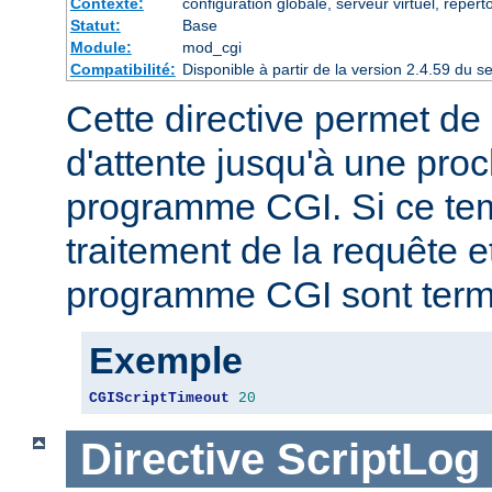
Contexte:
configuration globale, serveur virtuel, répert
Statut:
Base
Module:
mod_cgi
Compatibilité:
Disponible à partir de la version 2.4.59 du
Cette directive permet de 
d'attente jusqu'à une proc
programme CGI. Si ce tem
traitement de la requête e
programme CGI sont term
Exemple
CGIScriptTimeout
20
Directive
ScriptLog