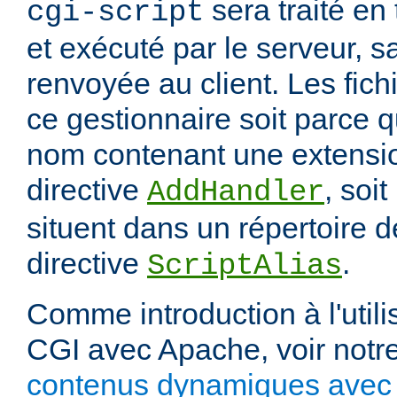
sera traité en
cgi-script
et exécuté par le serveur, sa
renvoyée au client. Les fich
ce gestionnaire soit parce q
nom contenant une extension
directive
, soit
AddHandler
situent dans un répertoire d
directive
.
ScriptAlias
Comme introduction à l'utili
CGI avec Apache, voir notre
contenus dynamiques avec