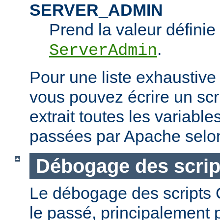
SERVER_ADMIN
Prend la valeur définie 
.
ServerAdmin
Pour une liste exhaustive
vous pouvez écrire un scr
extrait toutes les variabl
passées par Apache selon
Débogage des scrip
Le débogage des scripts CG
le passé, principalement p