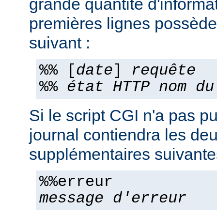
grande quantité d'informa
premières lignes possèden
suivant :
%% [
date
]
requête
%%
état HTTP
nom du
Si le script CGI n'a pas pu
journal contiendra les deu
supplémentaires suivante
%%erreur
message d'erreur