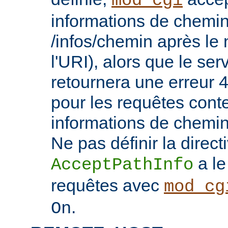
mod_cgi
informations de chemin
/infos/chemin après le
l'URI), alors que le se
retournera une erreu
pour les requêtes cont
informations de chemi
Ne pas définir la direct
a le
AcceptPathInfo
requêtes avec
mod_cg
.
On