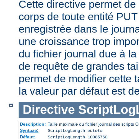
Cette directive permet de l
corps de toute entité PU
enregistrée dans le journa
une croissance trop impor
du fichier journal due à l
de requête de grandes tail
permet de modifier cette t
la valeur par défaut est d
Directive
ScriptLog
Description:
Taille maximale du fichier journal des scripts 
Syntaxe:
ScriptLogLength
octets
Défaut:
ScriptLogLength 10385760