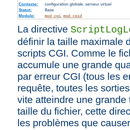
Contexte:
configuration globale, serveur virtuel
Statut:
Base
Module:
,
mod_cgi
mod_cgid
La directive
ScriptLogL
définir la taille maximale 
scripts CGI. Comme le fich
accumule une grande quan
par erreur CGI (tous les e
requête, toutes les sorties 
vite atteindre une grande t
taille du fichier, cette dir
les problèmes que causer