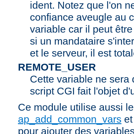
ident. Notez que l'on 
confiance aveugle au c
variable car il peut être
si un mandataire s'inter
et le serveur, il est tot
REMOTE_USER
Cette variable ne sera d
script CGI fait l'objet d
Ce module utilise aussi l
ap_add_common_vars
e
pour ajouter des variable