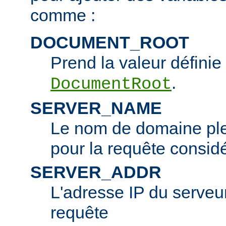
comme :
DOCUMENT_ROOT
Prend la valeur définie 
.
DocumentRoot
SERVER_NAME
Le nom de domaine ple
pour la requête consid
SERVER_ADDR
L'adresse IP du serveur 
requête