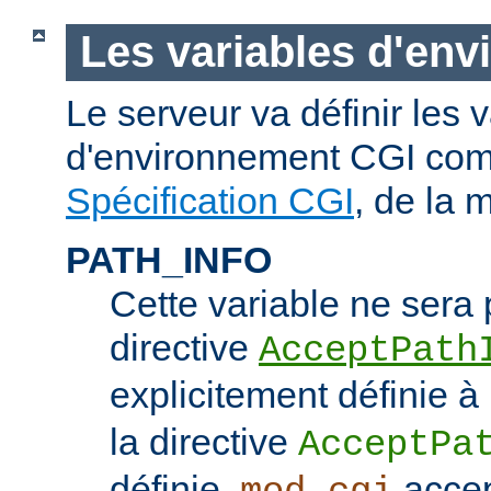
Les variables d'en
Le serveur va définir les 
d'environnement CGI com
Spécification CGI
, de la 
PATH_INFO
Cette variable ne sera 
directive
AcceptPath
explicitement définie à
la directive
AcceptPa
définie,
accep