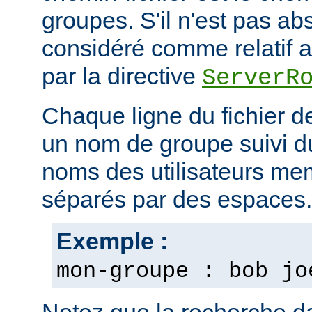
groupes. S'il n'est pas ab
considéré comme relatif au
par la directive
ServerR
Chaque ligne du fichier d
un nom de groupe suivi du 
noms des utilisateurs m
séparés par des espaces.
Exemple :
mon-groupe : bob jo
Notez que la recherche d