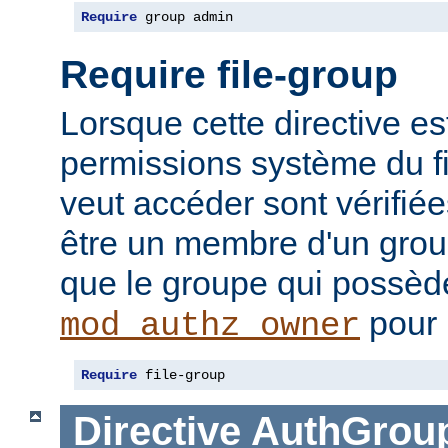
Require
 group admin
Require file-group
Lorsque cette directive es
permissions système du f
veut accéder sont vérifiées
être un membre d'un gr
que le groupe qui possède 
pour 
mod_authz_owner
Require
 file-group
Directive
AuthGroup