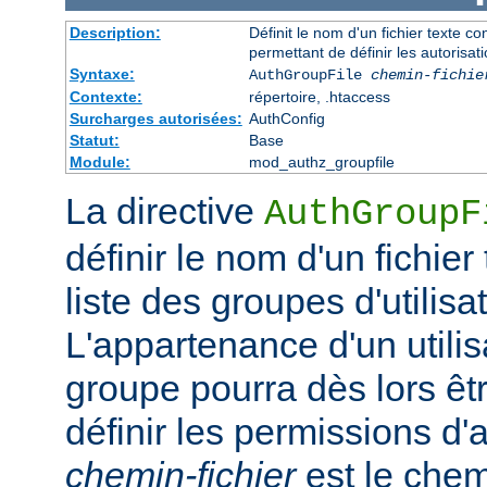
Description:
Définit le nom d'un fichier texte co
permettant de définir les autorisati
Syntaxe:
AuthGroupFile
chemin-fichie
Contexte:
répertoire, .htaccess
Surcharges autorisées:
AuthConfig
Statut:
Base
Module:
mod_authz_groupfile
La directive
AuthGroupF
définir le nom d'un fichier
liste des groupes d'utilisa
L'appartenance d'un utilisa
groupe pourra dès lors êtr
définir les permissions d'a
chemin-fichier
est le chem