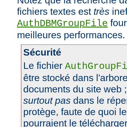
fichiers textes est
très
inef
four
AuthDBMGroupFile
meilleures performances.
Sécurité
Le fichier
AuthGroupF
être stocké dans l'arbo
documents du site web ;
surtout pas
dans le réper
protège, faute de quoi le
pourraient le télécharger