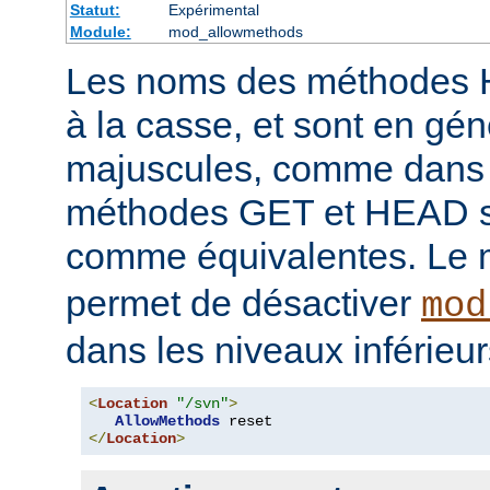
Statut:
Expérimental
Module:
mod_allowmethods
Les noms des méthodes 
à la casse, et sont en gén
majuscules, comme dans 
méthodes GET et HEAD s
comme équivalentes. Le 
permet de désactiver
mod
dans les niveaux inférieur
<
Location
"/svn"
>
AllowMethods
</
Location
>