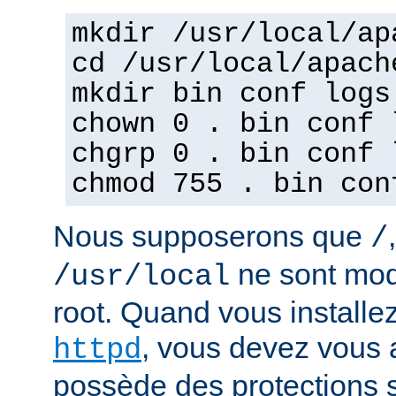
mkdir /usr/local/ap
cd /usr/local/apach
mkdir bin conf logs
chown 0 . bin conf 
chgrp 0 . bin conf 
chmod 755 . bin con
Nous supposerons que
/
ne sont mod
/usr/local
root. Quand vous installez
, vous devez vous a
httpd
possède des protections s