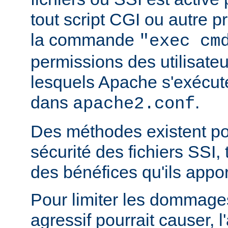
tout script CGI ou autre 
la commande
"exec cm
permissions des utilisate
lesquels Apache s'exécut
dans
.
apache2.conf
Des méthodes existent po
sécurité des fichiers SSI, t
des bénéfices qu'ils appor
Pour limiter les dommages
agressif pourrait causer, l