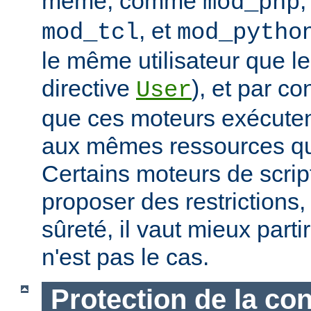
même, comme
mod_php
, et
mod_tcl
mod_pytho
le même utilisateur que le
directive
), et par co
User
que ces moteurs exécute
aux mêmes ressources que
Certains moteurs de scrip
proposer des restrictions
sûreté, il vaut mieux parti
n'est pas le cas.
Protection de la con