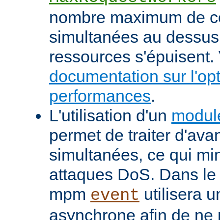
nombre maximum de c
simultanées au dessus
ressources s'épuisent. 
documentation sur l'op
performances
.
L'utilisation d'un
modul
permet de traiter d'av
simultanées, ce qui min
attaques DoS. Dans le 
mpm
utilisera u
event
asynchrone afin de ne 