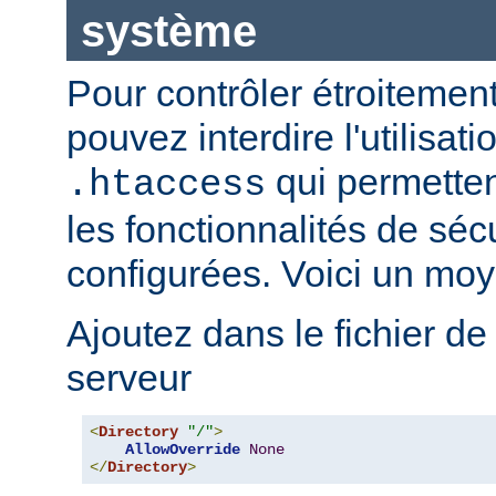
système
Pour contrôler étroitement
pouvez interdire l'utilisati
qui permetten
.htaccess
les fonctionnalités de sé
configurées. Voici un moy
Ajoutez dans le fichier de
serveur
<
Directory
"/"
>
AllowOverride
None
</
Directory
>