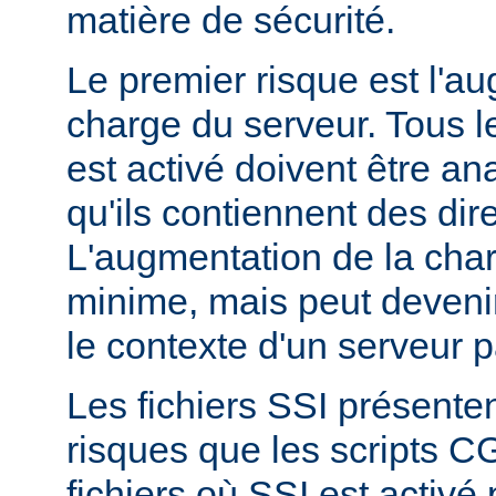
matière de sécurité.
Le premier risque est l'a
charge du serveur. Tous le
est activé doivent être a
qu'ils contiennent des dir
L'augmentation de la char
minime, mais peut devenir
le contexte d'un serveur p
Les fichiers SSI présent
risques que les scripts C
fichiers où SSI est activé