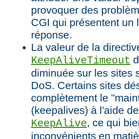
provoquer des problème
CGI qui présentent un 
réponse.
La valeur de la directiv
d
KeepAliveTimeout
diminuée sur les sites 
DoS. Certains sites d
complètement le "maint
(keepalives) à l'aide de
, ce qui bi
KeepAlive
inconvénients en mati