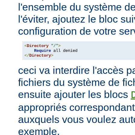
l'ensemble du système de 
l'éviter, ajoutez le bloc su
configuration de votre ser
<
Directory
"/"
>
Require
</
Directory
>
ceci va interdire l'accès p
fichiers du système de fi
ensuite ajouter les blocs
appropriés correspondant
auxquels vous voulez auto
exemple,