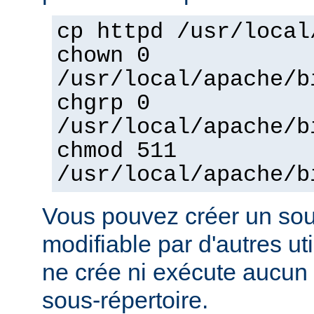
cp httpd /usr/local
chown 0
/usr/local/apache/b
chgrp 0
/usr/local/apache/b
chmod 511
/usr/local/apache/b
Vous pouvez créer un sou
modifiable par d'autres uti
ne crée ni exécute aucun 
sous-répertoire.