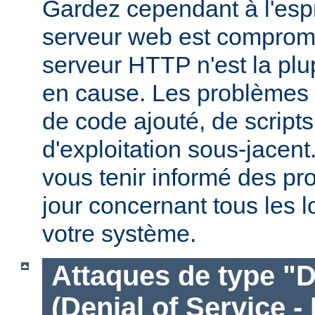
Gardez cependant à l'espr
serveur web est compromi
serveur HTTP n'est la plu
en cause. Les problèmes 
de code ajouté, de script
d'exploitation sous-jacen
vous tenir informé des pr
jour concernant tous les l
votre système.
Attaques de type "D
(Denial of Service -