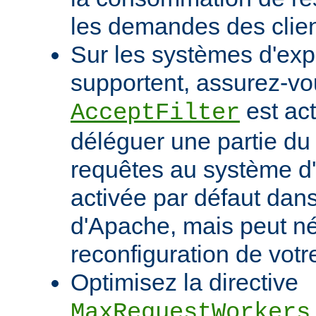
les demandes des clien
Sur les systèmes d'expl
supportent, assurez-vou
est act
AcceptFilter
déléguer une partie du
requêtes au système d'e
activée par défaut dan
d'Apache, mais peut né
reconfiguration de votr
Optimisez la directive
MaxRequestWorkers