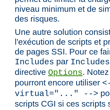
niveau minimum et de simp
des risques.
Une autre solution consist
l'exécution de scripts et 
de pages SSI. Pour ce fai
par
Includes
Includes
directive
. Notez
Options
pourront encore utiliser
<
po
virtual="..." -->
scripts CGI si ces scripts