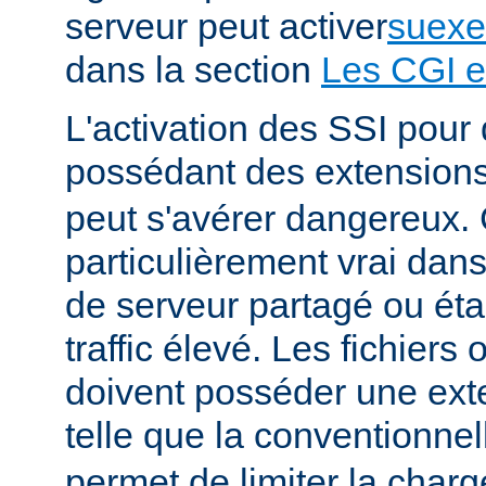
serveur peut activer
suexe
dans la section
Les CGI e
L'activation des SSI pour 
possédant des extension
peut s'avérer dangereux. 
particulièrement vrai da
de serveur partagé ou éta
traffic élevé. Les fichiers
doivent posséder une ext
telle que la conventionne
permet de limiter la char