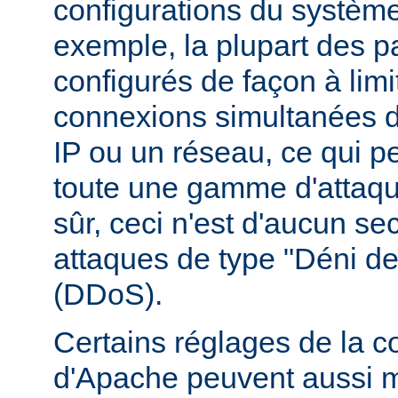
configurations du système
exemple, la plupart des p
configurés de façon à lim
connexions simultanées 
IP ou un réseau, ce qui p
toute une gamme d'attaqu
sûr, ceci n'est d'aucun se
attaques de type "Déni de
(DDoS).
Certains réglages de la c
d'Apache peuvent aussi m