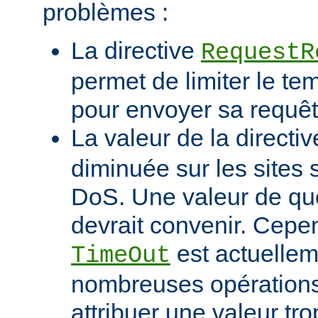
problèmes :
La directive
RequestR
permet de limiter le te
pour envoyer sa requêt
La valeur de la directi
diminuée sur les sites 
DoS. Une valeur de q
devrait convenir. Cep
est actuellem
TimeOut
nombreuses opérations d
attribuer une valeur tro