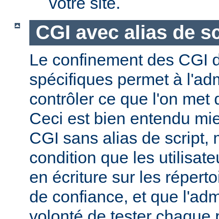
votre site.
CGI avec alias de sc
Le confinement des CGI d
spécifiques permet à l'ad
contrôler ce que l'on met 
Ceci est bien entendu mi
CGI sans alias de script,
condition que les utilisate
en écriture sur les répert
de confiance, et que l'admi
volonté de tester chaque