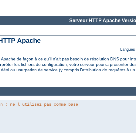
Serveur HTTP Apache Versio
r HTTP Apache
Langues 
Apache de façon à ce qu'il n'ait pas besoin de résolution DNS pour inter
rpréter les fichiers de configuration, votre serveur pourra présenter des
 déni ou usurpation de service (y compris l'attribution de requêtes à un 
on ; ne l'utilisez pas comme base