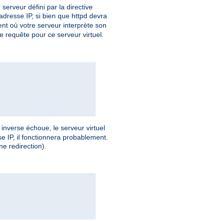
erveur défini par la directive
adresse IP, si bien que httpd devra
nt où votre serveur interprète son
e requête pour ce serveur virtuel.
 inverse échoue, le serveur virtuel
se IP, il fonctionnera probablement.
e redirection).