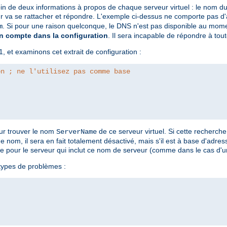
 de deux informations à propos de chaque serveur virtuel : le nom du s
ur va se rattacher et répondre. L'exemple ci-dessus ne comporte pas d'
. Si pour une raison quelconque, le DNS n'est pas disponible au mome
m
en compte dans la configuration
. Il sera incapable de répondre à tout
1, et examinons cet extrait de configuration :
on ; ne l'utilisez pas comme base
our trouver le nom
de ce serveur virtuel. Si cette recherche
ServerName
de nom, il sera en fait totalement désactivé, mais s'il est à base d'adres
 pour le serveur qui inclut ce nom de serveur (comme dans le cas d'un
 types de problèmes :